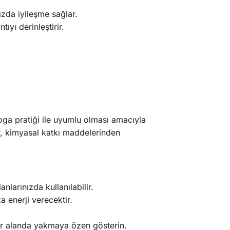
ızda iyileşme sağlar.
ıyı derinleştirir.
oga pratiği ile uyumlu olması amacıyla
ir, kimyasal katkı maddelerinden
larınızda kullanılabilir.
a enerji verecektir.
 bir alanda yakmaya özen gösterin.