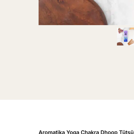
Aromatika Yoga Chakra Dhoop Tütsüs