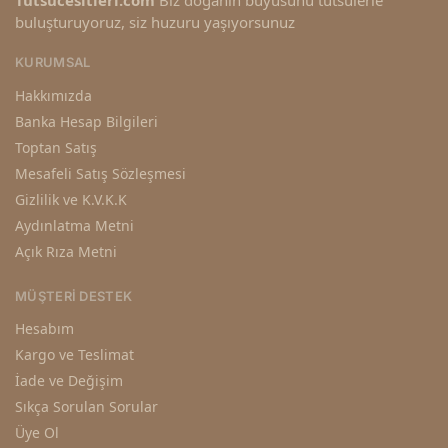
Tutsucesitleri.com
Biz doğanın büyüsünü tütsülerle
buluşturuyoruz, siz huzuru yaşıyorsunuz
KURUMSAL
Hakkımızda
Banka Hesap Bilgileri
Toptan Satış
Mesafeli Satış Sözleşmesi
Gizlilik ve K.V.K.K
Aydınlatma Metni
Açık Rıza Metni
MÜŞTERI DESTEK
Hesabım
Kargo ve Teslimat
İade ve Değişim
Sıkça Sorulan Sorular
Üye Ol