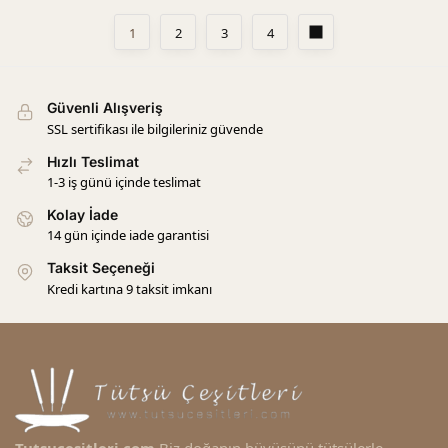
1
2
3
4
Güvenli Alışveriş
SSL sertifikası ile bilgileriniz güvende
Hızlı Teslimat
1-3 iş günü içinde teslimat
Kolay İade
14 gün içinde iade garantisi
Taksit Seçeneği
Kredi kartına 9 taksit imkanı