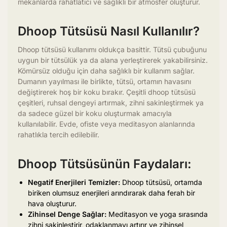
mekanlarda rahatlatıcı ve sağlıklı bir atmosfer oluşturur.
Dhoop Tütsüsü Nasıl Kullanılır?
Dhoop tütsüsü kullanımı oldukça basittir. Tütsü çubuğunu
uygun bir tütsülük ya da alana yerleştirerek yakabilirsiniz.
Kömürsüz olduğu için daha sağlıklı bir kullanım sağlar.
Dumanın yayılması ile birlikte, tütsü, ortamın havasını
değiştirerek hoş bir koku bırakır. Çeşitli dhoop tütsüsü
çeşitleri, ruhsal dengeyi artırmak, zihni sakinleştirmek ya
da sadece güzel bir koku oluşturmak amacıyla
kullanılabilir. Evde, ofiste veya meditasyon alanlarında
rahatlıkla tercih edilebilir.
Dhoop Tütsüsünün Faydaları:
Negatif Enerjileri Temizler:
Dhoop tütsüsü, ortamda
biriken olumsuz enerjileri arındırarak daha ferah bir
hava oluşturur.
Zihinsel Denge Sağlar:
Meditasyon ve yoga sırasında
zihni sakinleştirir, odaklanmayı artırır ve zihinsel