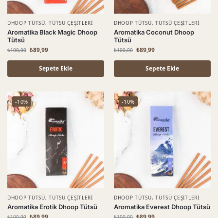
DHOOP TÜTSÜ
,
TÜTSÜ ÇEŞITLERI
DHOOP TÜTSÜ
,
TÜTSÜ ÇEŞITLERI
Aromatika Black Magic Dhoop
Aromatika Coconut Dhoop
Tütsü
Tütsü
₺
89,99
₺
89,99
₺
100,00
₺
100,00
Sepete Ekle
Sepete Ekle
-10%
-10%
DHOOP TÜTSÜ
,
TÜTSÜ ÇEŞITLERI
DHOOP TÜTSÜ
,
TÜTSÜ ÇEŞITLERI
Aromatika Erotik Dhoop Tütsü
Aromatika Everest Dhoop Tütsü
₺
89,99
₺
89,99
₺
100,00
₺
100,00