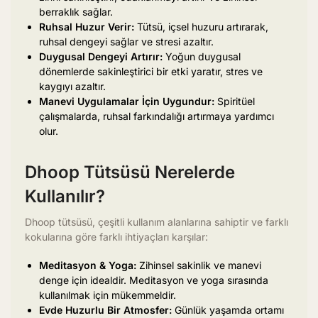
berraklık sağlar.
Ruhsal Huzur Verir:
Tütsü, içsel huzuru artırarak,
ruhsal dengeyi sağlar ve stresi azaltır.
Duygusal Dengeyi Artırır:
Yoğun duygusal
dönemlerde sakinleştirici bir etki yaratır, stres ve
kaygıyı azaltır.
Manevi Uygulamalar İçin Uygundur:
Spiritüel
çalışmalarda, ruhsal farkındalığı artırmaya yardımcı
olur.
Dhoop Tütsüsü Nerelerde
Kullanılır?
Dhoop tütsüsü, çeşitli kullanım alanlarına sahiptir ve farklı
kokularına göre farklı ihtiyaçları karşılar:
Meditasyon & Yoga:
Zihinsel sakinlik ve manevi
denge için idealdir. Meditasyon ve yoga sırasında
kullanılmak için mükemmeldir.
Evde Huzurlu Bir Atmosfer:
Günlük yaşamda ortamı