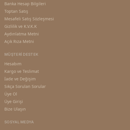
Banka Hesap Bilgileri
Toptan Satış
Mesafeli Satış Sözleşmesi
Gizlilik ve K.V.K.K
Aydınlatma Metni
Açık Rıza Metni
MÜŞTERI DESTEK
Hesabım
Kargo ve Teslimat
İade ve Değişim
Sıkça Sorulan Sorular
Üye Ol
Üye Girişi
Bize Ulaşın
SOSYAL MEDYA