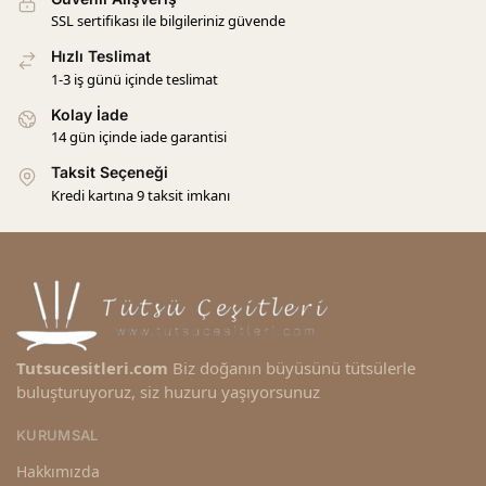
SSL sertifikası ile bilgileriniz güvende
Hızlı Teslimat
1-3 iş günü içinde teslimat
Kolay İade
14 gün içinde iade garantisi
Taksit Seçeneği
Kredi kartına 9 taksit imkanı
Tutsucesitleri.com
Biz doğanın büyüsünü tütsülerle
buluşturuyoruz, siz huzuru yaşıyorsunuz
KURUMSAL
Hakkımızda