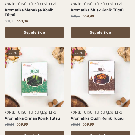
KONIK TÜTSÜ
,
TÜTSÜ ÇEŞITLERI
KONIK TÜTSÜ
,
TÜTSÜ ÇEŞITLERI
Aromatika Menekşe Konik
Aromatika Musk Konik Tütsü
Tütsü
₺
59,99
₺
80,00
₺
59,98
₺
80,00
Sepete Ekle
Sepete Ekle
-25%
-25%
KONIK TÜTSÜ
,
TÜTSÜ ÇEŞITLERI
KONIK TÜTSÜ
,
TÜTSÜ ÇEŞITLERI
Aromatika Orman Konik Tütsü
Aromatika Oudh Konik Tütsü
₺
59,99
₺
59,99
₺
80,00
₺
80,00