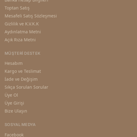
Toptan Satış
Mesafeli Satış Sözleşmesi
Gizlilik ve K.V.K.K
Aydınlatma Metni
Açık Rıza Metni
MÜŞTERI DESTEK
Hesabım
Kargo ve Teslimat
İade ve Değişim
Sıkça Sorulan Sorular
Üye Ol
Üye Girişi
Bize Ulaşın
SOSYAL MEDYA
Facebook