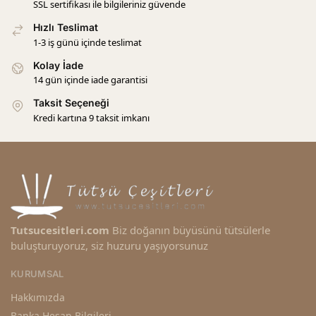
SSL sertifikası ile bilgileriniz güvende
Hızlı Teslimat
1-3 iş günü içinde teslimat
Kolay İade
14 gün içinde iade garantisi
Taksit Seçeneği
Kredi kartına 9 taksit imkanı
Tutsucesitleri.com
Biz doğanın büyüsünü tütsülerle
buluşturuyoruz, siz huzuru yaşıyorsunuz
KURUMSAL
Hakkımızda
Banka Hesap Bilgileri