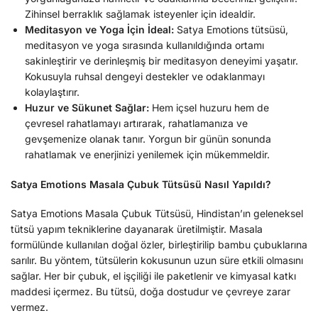
Zihinsel berraklık sağlamak isteyenler için idealdir.
Meditasyon ve Yoga İçin İdeal:
Satya Emotions tütsüsü,
meditasyon ve yoga sırasında kullanıldığında ortamı
sakinleştirir ve derinleşmiş bir meditasyon deneyimi yaşatır.
Kokusuyla ruhsal dengeyi destekler ve odaklanmayı
kolaylaştırır.
Huzur ve Sükunet Sağlar:
Hem içsel huzuru hem de
çevresel rahatlamayı artırarak, rahatlamanıza ve
gevşemenize olanak tanır. Yorgun bir günün sonunda
rahatlamak ve enerjinizi yenilemek için mükemmeldir.
Satya Emotions Masala Çubuk Tütsüsü Nasıl Yapıldı?
Satya Emotions Masala Çubuk Tütsüsü, Hindistan’ın geleneksel
tütsü yapım tekniklerine dayanarak üretilmiştir. Masala
formülünde kullanılan doğal özler, birleştirilip bambu çubuklarına
sarılır. Bu yöntem, tütsülerin kokusunun uzun süre etkili olmasını
sağlar. Her bir çubuk, el işçiliği ile paketlenir ve kimyasal katkı
maddesi içermez. Bu tütsü, doğa dostudur ve çevreye zarar
vermez.