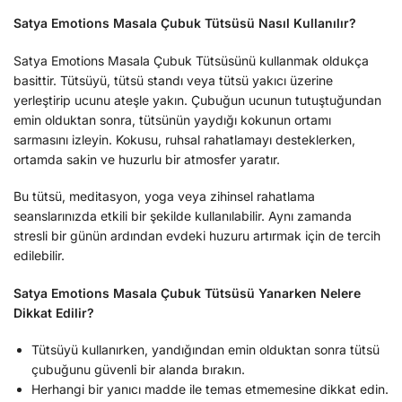
Satya Emotions Masala Çubuk Tütsüsü Nasıl Kullanılır?
Satya Emotions Masala Çubuk Tütsüsünü kullanmak oldukça
basittir. Tütsüyü, tütsü standı veya tütsü yakıcı üzerine
yerleştirip ucunu ateşle yakın. Çubuğun ucunun tutuştuğundan
emin olduktan sonra, tütsünün yaydığı kokunun ortamı
sarmasını izleyin. Kokusu, ruhsal rahatlamayı desteklerken,
ortamda sakin ve huzurlu bir atmosfer yaratır.
Bu tütsü, meditasyon, yoga veya zihinsel rahatlama
seanslarınızda etkili bir şekilde kullanılabilir. Aynı zamanda
stresli bir günün ardından evdeki huzuru artırmak için de tercih
edilebilir.
Satya Emotions Masala Çubuk Tütsüsü Yanarken Nelere
Dikkat Edilir?
Tütsüyü kullanırken, yandığından emin olduktan sonra tütsü
çubuğunu güvenli bir alanda bırakın.
Herhangi bir yanıcı madde ile temas etmemesine dikkat edin.