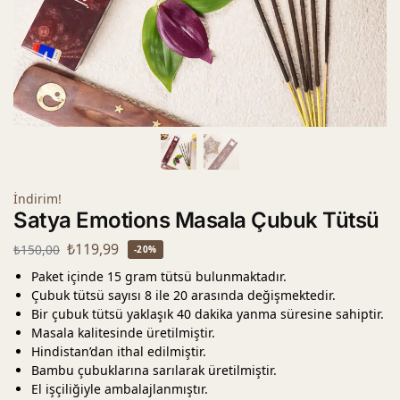
İndirim!
Satya Emotions Masala Çubuk Tütsü
₺
119,99
₺
150,00
-20%
Paket içinde 15 gram tütsü bulunmaktadır.
Çubuk tütsü sayısı 8 ile 20 arasında değişmektedir.
Bir çubuk tütsü yaklaşık 40 dakika yanma süresine sahiptir.
Masala kalitesinde üretilmiştir.
Hindistan’dan ithal edilmiştir.
Bambu çubuklarına sarılarak üretilmiştir.
El işçiliğiyle ambalajlanmıştır.