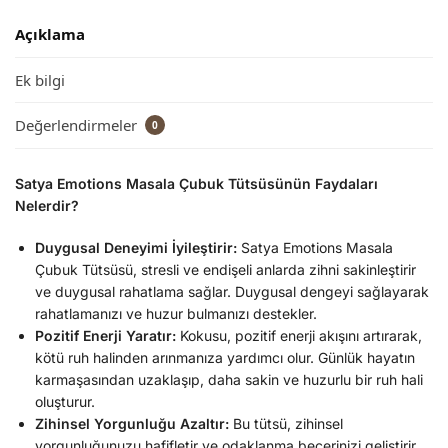
Açıklama
Ek bilgi
Değerlendirmeler
0
Satya Emotions Masala Çubuk Tütsüsünün Faydaları
Nelerdir?
Duygusal Deneyimi İyileştirir:
Satya Emotions Masala
Çubuk Tütsüsü, stresli ve endişeli anlarda zihni sakinleştirir
ve duygusal rahatlama sağlar. Duygusal dengeyi sağlayarak
rahatlamanızı ve huzur bulmanızı destekler.
Pozitif Enerji Yaratır:
Kokusu, pozitif enerji akışını artırarak,
kötü ruh halinden arınmanıza yardımcı olur. Günlük hayatın
karmaşasından uzaklaşıp, daha sakin ve huzurlu bir ruh hali
oluşturur.
Zihinsel Yorgunluğu Azaltır:
Bu tütsü, zihinsel
yorgunluğunuzu hafifletir ve odaklanma becerinizi geliştirir.