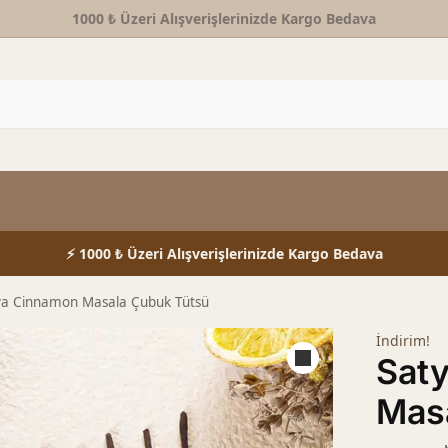
1000 ₺ Üzeri Alışverişlerinizde Kargo Bedava
⚡ 1000 ₺ Üzeri Alışverişlerinizde Kargo Bedava
ya Cinnamon Masala Çubuk Tütsü
İndirim!
Sat
Mas