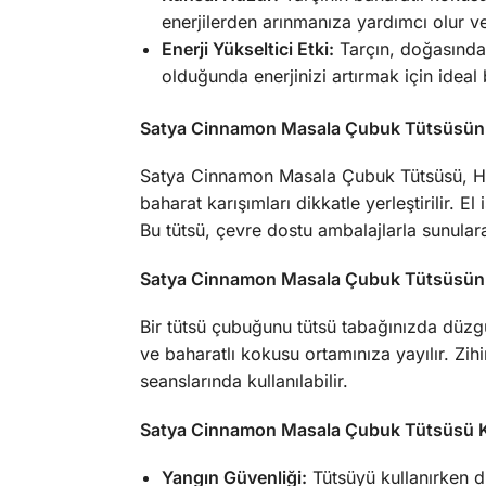
enerjilerden arınmanıza yardımcı olur ve
Enerji Yükseltici Etki:
Tarçın, doğasında u
olduğunda enerjinizi artırmak için ideal 
Satya Cinnamon Masala Çubuk Tütsüsünü
Satya Cinnamon Masala Çubuk Tütsüsü, Hind
baharat karışımları dikkatle yerleştirilir. 
Bu tütsü, çevre dostu ambalajlarla sunulara
Satya Cinnamon Masala Çubuk Tütsüsünü N
Bir tütsü çubuğunu tütsü tabağınızda düzgü
ve baharatlı kokusu ortamınıza yayılır. Z
seanslarında kullanılabilir.
Satya Cinnamon Masala Çubuk Tütsüsü Kul
Yangın Güvenliği:
Tütsüyü kullanırken d