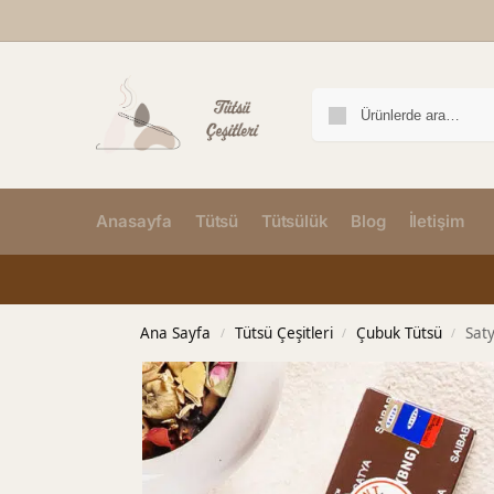
Anasayfa
Tütsü
Tütsülük
Blog
İletişim
Ana Sayfa
Tütsü Çeşitleri
Çubuk Tütsü
Sat
/
/
/