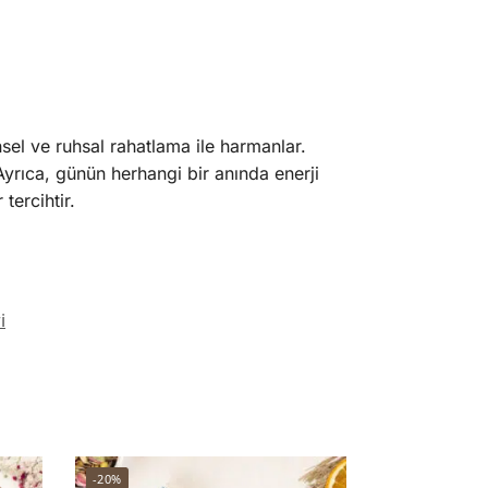
el ve ruhsal rahatlama ile harmanlar.
yrıca, günün herhangi bir anında enerji
 tercihtir.
i
-20%