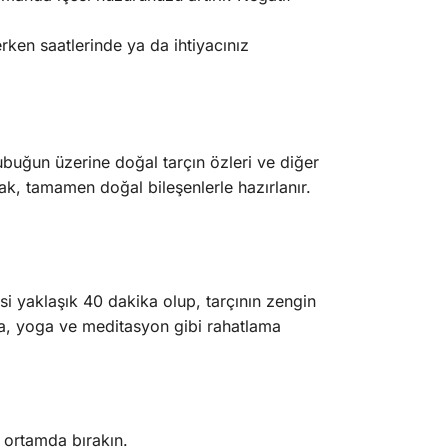
rken saatlerinde ya da ihtiyacınız
buğun üzerine doğal tarçın özleri ve diğer
uzak, tamamen doğal bileşenlerle hazırlanır.
i yaklaşık 40 dakika olup, tarçının zengin
la, yoga ve meditasyon gibi rahatlama
 ortamda bırakın.