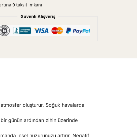
artına 9 taksit imkanı
Güvenli Alışveriş
r atmosfer oluşturur. Soğuk havalarda
li bir günün ardından zihin üzerinde
manda içsel huzurunuzu artırır. Negatif