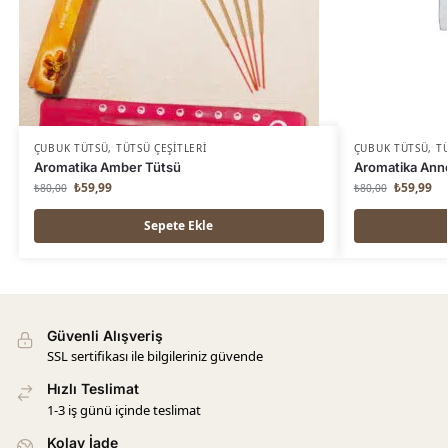
ÇUBUK TÜTSÜ
,
TÜTSÜ ÇEŞITLERI
ÇUBUK TÜTSÜ
,
TÜ
Aromatika Amber Tütsü
Aromatika Ann
₺
59,99
₺
59,99
₺
80,00
₺
80,00
Sepete Ekle
Güvenli Alışveriş
SSL sertifikası ile bilgileriniz güvende
Hızlı Teslimat
1-3 iş günü içinde teslimat
Kolay İade