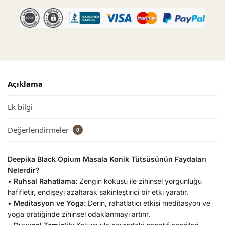
Açıklama
Ek bilgi
Değerlendirmeler
0
Deepika Black Opium Masala Konik Tütsüsünün Faydaları
Nelerdir?
•
Ruhsal Rahatlama:
Zengin kokusu ile zihinsel yorgunluğu
hafifletir, endişeyi azaltarak sakinleştirici bir etki yaratır.
•
Meditasyon ve Yoga:
Derin, rahatlatıcı etkisi meditasyon ve
yoga pratiğinde zihinsel odaklanmayı artırır.