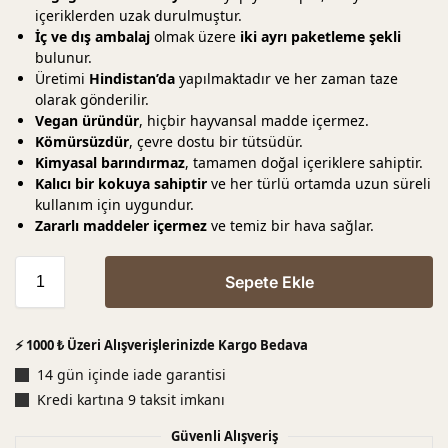
içeriklerden uzak durulmuştur.
İç ve dış ambalaj
olmak üzere
iki ayrı paketleme şekli
bulunur.
Üretimi
Hindistan’da
yapılmaktadır ve her zaman taze
olarak gönderilir.
Vegan üründür
, hiçbir hayvansal madde içermez.
Kömürsüzdür
, çevre dostu bir tütsüdür.
Kimyasal barındırmaz
, tamamen doğal içeriklere sahiptir.
Kalıcı bir kokuya sahiptir
ve her türlü ortamda uzun süreli
kullanım için uygundur.
Zararlı maddeler içermez
ve temiz bir hava sağlar.
Sepete Ekle
⚡ 1000 ₺ Üzeri Alışverişlerinizde Kargo Bedava
14 gün içinde iade garantisi
Kredi kartına 9 taksit imkanı
Güvenli Alışveriş