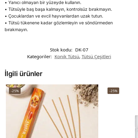
• Yanıcı olmayan bir yüzeyde kullanın.
• Tütsüyle baş başa kalmayın, kontrolsüz bırakmayın.
• Çocuklardan ve evcil hayvanlardan uzak tutun.
• Tütsü tükenene kadar gözlemleyin ve söndürmeden
bırakmayın.
Stok kodu:
DK-07
Kategoriler:
Konik Tütsü
,
Tütsü Çeşitleri
İlgili ürünler
-25%
-25%