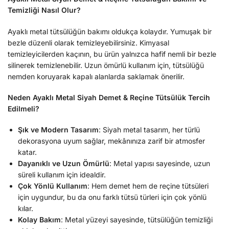
Temizliği Nasıl Olur?
Ayaklı metal tütsülüğün bakımı oldukça kolaydır. Yumuşak bir
bezle düzenli olarak temizleyebilirsiniz. Kimyasal
temizleyicilerden kaçının, bu ürün yalnızca hafif nemli bir bezle
silinerek temizlenebilir. Uzun ömürlü kullanım için, tütsülüğü
nemden koruyarak kapalı alanlarda saklamak önerilir.
Neden Ayaklı Metal Siyah Demet & Reçine Tütsülük Tercih
Edilmeli?
Şık ve Modern Tasarım
: Siyah metal tasarım, her türlü
dekorasyona uyum sağlar, mekânınıza zarif bir atmosfer
katar.
Dayanıklı ve Uzun Ömürlü
: Metal yapısı sayesinde, uzun
süreli kullanım için idealdir.
Çok Yönlü Kullanım
: Hem demet hem de reçine tütsüleri
için uygundur, bu da onu farklı tütsü türleri için çok yönlü
kılar.
Kolay Bakım
: Metal yüzeyi sayesinde, tütsülüğün temizliği