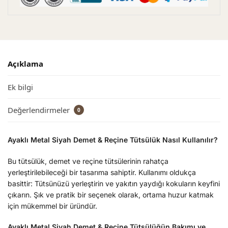
Açıklama
Ek bilgi
Değerlendirmeler
0
Ayaklı Metal Siyah Demet & Reçine Tütsülük Nasıl Kullanılır?
Bu tütsülük, demet ve reçine tütsülerinin rahatça
yerleştirilebileceği bir tasarıma sahiptir. Kullanımı oldukça
basittir: Tütsünüzü yerleştirin ve yakıtın yaydığı kokuların keyfini
çıkarın. Şık ve pratik bir seçenek olarak, ortama huzur katmak
için mükemmel bir üründür.
Ayaklı Metal Siyah Demet & Reçine Tütsülüğün Bakımı ve