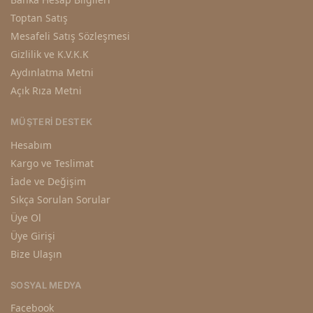
Toptan Satış
Mesafeli Satış Sözleşmesi
Gizlilik ve K.V.K.K
Aydınlatma Metni
Açık Rıza Metni
MÜŞTERI DESTEK
Hesabım
Kargo ve Teslimat
İade ve Değişim
Sıkça Sorulan Sorular
Üye Ol
Üye Girişi
Bize Ulaşın
SOSYAL MEDYA
Facebook