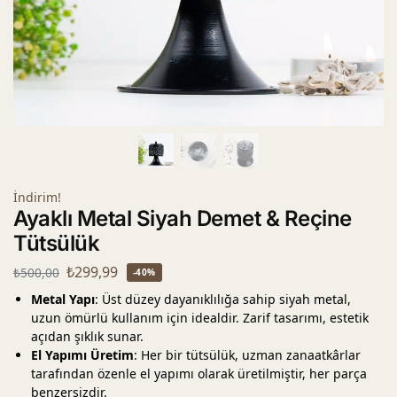
İndirim!
Ayaklı Metal Siyah Demet & Reçine
Tütsülük
₺
299,99
₺
500,00
-40%
Metal Yapı
: Üst düzey dayanıklılığa sahip siyah metal,
uzun ömürlü kullanım için idealdir. Zarif tasarımı, estetik
açıdan şıklık sunar.
El Yapımı Üretim
: Her bir tütsülük, uzman zanaatkârlar
tarafından özenle el yapımı olarak üretilmiştir, her parça
benzersizdir.