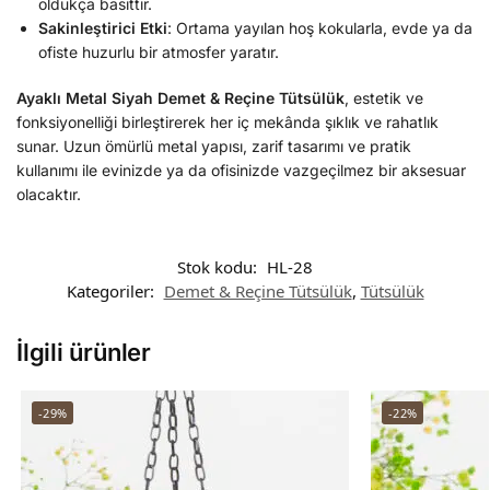
oldukça basittir.
Sakinleştirici Etki
: Ortama yayılan hoş kokularla, evde ya da
ofiste huzurlu bir atmosfer yaratır.
Ayaklı Metal Siyah Demet & Reçine Tütsülük
, estetik ve
fonksiyonelliği birleştirerek her iç mekânda şıklık ve rahatlık
sunar. Uzun ömürlü metal yapısı, zarif tasarımı ve pratik
kullanımı ile evinizde ya da ofisinizde vazgeçilmez bir aksesuar
olacaktır.
Stok kodu:
HL-28
Kategoriler:
Demet & Reçine Tütsülük
,
Tütsülük
İlgili ürünler
-29%
-22%