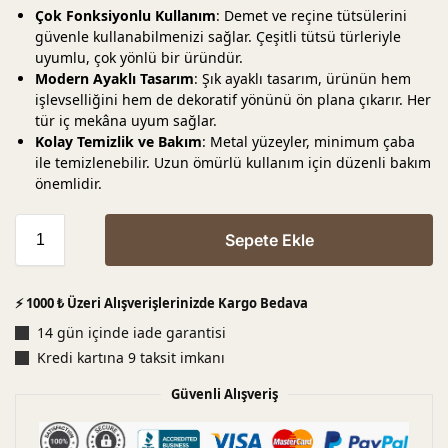
Çok Fonksiyonlu Kullanım
: Demet ve reçine tütsülerini
güvenle kullanabilmenizi sağlar. Çeşitli tütsü türleriyle
uyumlu, çok yönlü bir üründür.
Modern Ayaklı Tasarım
: Şık ayaklı tasarım, ürünün hem
işlevselliğini hem de dekoratif yönünü ön plana çıkarır. Her
tür iç mekâna uyum sağlar.
Kolay Temizlik ve Bakım
: Metal yüzeyler, minimum çaba
ile temizlenebilir. Uzun ömürlü kullanım için düzenli bakım
önemlidir.
Sepete Ekle
⚡ 1000 ₺ Üzeri Alışverişlerinizde Kargo Bedava
14 gün içinde iade garantisi
Kredi kartına 9 taksit imkanı
Güvenli Alışveriş