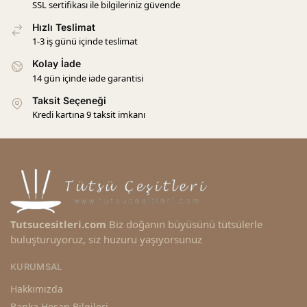
SSL sertifikası ile bilgileriniz güvende
Hızlı Teslimat
1-3 iş günü içinde teslimat
Kolay İade
14 gün içinde iade garantisi
Taksit Seçeneği
Kredi kartına 9 taksit imkanı
Tutsucesitleri.com
Biz doğanın büyüsünü tütsülerle
buluşturuyoruz, siz huzuru yaşıyorsunuz
KURUMSAL
Hakkımızda
Banka Hesap Bilgileri