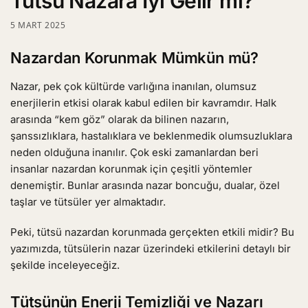
Tütsü Nazara İyi Gelir mi?
5 MART 2025
Nazardan Korunmak Mümkün mü?
Nazar, pek çok kültürde varlığına inanılan, olumsuz
enerjilerin etkisi olarak kabul edilen bir kavramdır. Halk
arasında “kem göz” olarak da bilinen nazarın,
şanssızlıklara, hastalıklara ve beklenmedik olumsuzluklara
neden olduğuna inanılır. Çok eski zamanlardan beri
insanlar nazardan korunmak için çeşitli yöntemler
denemiştir. Bunlar arasında nazar boncuğu, dualar, özel
taşlar ve tütsüler yer almaktadır.
Peki, tütsü nazardan korunmada gerçekten etkili midir? Bu
yazımızda, tütsülerin nazar üzerindeki etkilerini detaylı bir
şekilde inceleyeceğiz.
Tütsünün Enerji Temizliği ve Nazarı