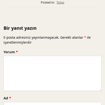
Posted in:
Tütsü
Bir yanıt yazın
E-posta adresiniz yayınlanmayacak.
Gerekli alanlar
*
ile
işaretlenmişlerdir
Yorum
*
Ad
*