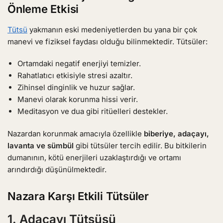
Önleme Etkisi
Tütsü
yakmanın eski medeniyetlerden bu yana bir çok
manevi ve fiziksel faydası olduğu bilinmektedir. Tütsüler:
Ortamdaki negatif enerjiyi temizler.
Rahatlatıcı etkisiyle stresi azaltır.
Zihinsel dinginlik ve huzur sağlar.
Manevi olarak korunma hissi verir.
Meditasyon ve dua gibi ritüelleri destekler.
Nazardan korunmak amacıyla özellikle
biberiye, adaçayı,
lavanta ve sümbül
gibi tütsüler tercih edilir. Bu bitkilerin
dumanının, kötü enerjileri uzaklaştırdığı ve ortamı
arındırdığı düşünülmektedir.
Nazara Karşı Etkili Tütsüler
1.
Adaçayı Tütsüsü