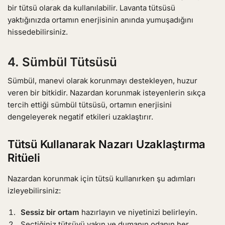
bir tütsü olarak da kullanılabilir. Lavanta tütsüsü
yaktığınızda ortamın enerjisinin anında yumuşadığını
hissedebilirsiniz.
4.
Sümbül Tütsüsü
Sümbül, manevi olarak korunmayı destekleyen, huzur
veren bir bitkidir. Nazardan korunmak isteyenlerin sıkça
tercih ettiği sümbül tütsüsü, ortamın enerjisini
dengeleyerek negatif etkileri uzaklaştırır.
Tütsü Kullanarak Nazarı Uzaklaştırma
Ritüeli
Nazardan korunmak için tütsü kullanırken şu adımları
izleyebilirsiniz:
Sessiz bir ortam
hazırlayın ve niyetinizi belirleyin.
Seçtiğiniz tütsüyü yakın ve dumanın odanın her