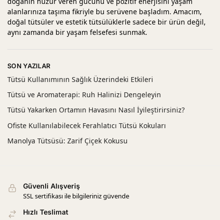
doğanın huzur veren gücünü ve pozitif enerjisini yaşam
alanlarınıza taşıma fikriyle bu serüvene başladım. Amacım,
doğal tütsüler ve estetik tütsülüklerle sadece bir ürün değil,
aynı zamanda bir yaşam felsefesi sunmak.
SON YAZILAR
Tütsü Kullanımının Sağlık Üzerindeki Etkileri
Tütsü ve Aromaterapi: Ruh Halinizi Dengeleyin
Tütsü Yakarken Ortamın Havasını Nasıl İyileştirirsiniz?
Ofiste Kullanılabilecek Ferahlatıcı Tütsü Kokuları
Manolya Tütsüsü: Zarif Çiçek Kokusu
Güvenli Alışveriş
SSL sertifikası ile bilgileriniz güvende
Hızlı Teslimat