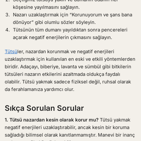
köşesine yayılmasını sağlayın.
Nazarı uzaklaştırmak için “Korunuyorum ve şans bana
dönüyor” gibi olumlu sözler söyleyin.
Tütsünün tüm dumanı yayıldıktan sonra pencereleri
açarak negatif enerjilerin çıkmasını sağlayın.
Tütsü
ler, nazardan korunmak ve negatif enerjileri
uzaklaştırmak için kullanılan en eski ve etkili yöntemlerden
biridir. Adaçayı, biberiye, lavanta ve sümbül gibi bitkilerin
tütsüleri nazarın etkilerini azaltmada oldukça faydalı
olabilir. Tütsü yakmak sadece fiziksel değil, ruhsal olarak
da ferahlamanıza yardımcı olur.
Sıkça Sorulan Sorular
1. Tütsü nazardan kesin olarak korur mu?
Tütsü yakmak
negatif enerjileri uzaklaştırabilir, ancak kesin bir koruma
sağladığı bilimsel olarak kanıtlanmamıştır. Manevi bir inanç