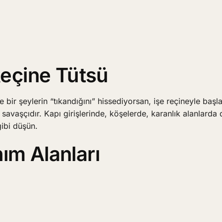
 Reçine Tütsü
 bir şeylerin “tıkandığını” hissediyorsan, işe reçineyle başla
avaşçıdır. Kapı girişlerinde, köşelerde, karanlık alanlarda
gibi düşün.
ım Alanları