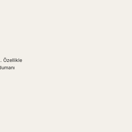
. Özellikle
 dumanı