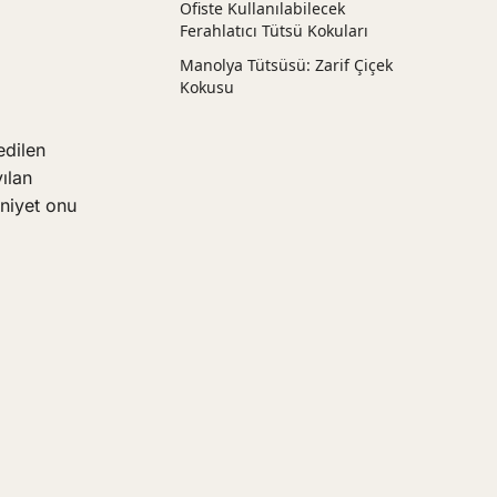
Ofiste Kullanılabilecek
Ferahlatıcı Tütsü Kokuları
Manolya Tütsüsü: Zarif Çiçek
Kokusu
edilen
yılan
eniyet onu