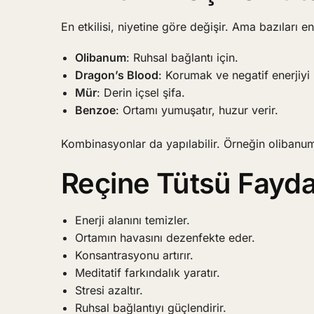
En etkilisi, niyetine göre değişir. Ama bazıları en
Olibanum
: Ruhsal bağlantı için.
Dragon’s Blood
: Korumak ve negatif enerjiyi
Mür
: Derin içsel şifa.
Benzoe
: Ortamı yumuşatır, huzur verir.
Kombinasyonlar da yapılabilir. Örneğin olibanum
Reçine Tütsü Fayda
Enerji alanını temizler.
Ortamın havasını dezenfekte eder.
Konsantrasyonu artırır.
Meditatif farkındalık yaratır.
Stresi azaltır.
Ruhsal bağlantıyı güçlendirir.