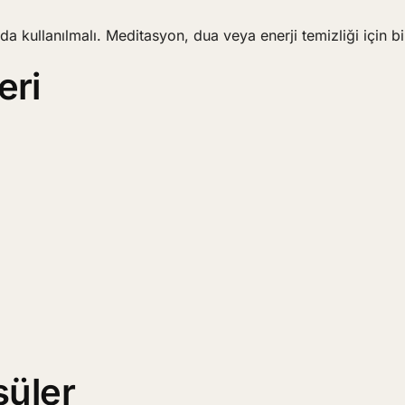
da kullanılmalı. Meditasyon, dua veya enerji temizliği için bi
eri
süler