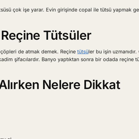
üsü çok işe yarar. Evin girişinde copal ile tütsü yapmak ge
e Reçine Tütsüler
el çöpleri de atmak demek. Reçine
tütsü
ler bu işin uzmanıdır. 
adim şifacılardır. Banyo yaptıktan sonra bir odada reçine t
Alırken Nelere Dikkat