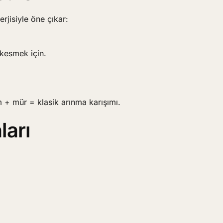
erjisiyle öne çıkar:
 kesmek için.
 + mür = klasik arınma karışımı.
ları