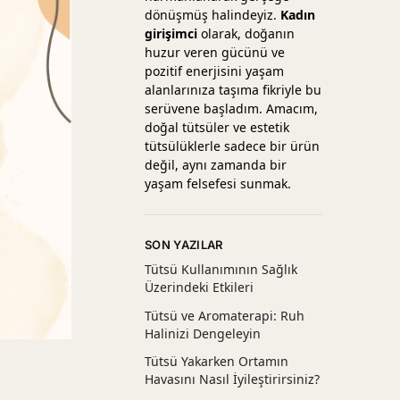
dönüşmüş halindeyiz.
Kadın
girişimci
olarak, doğanın
huzur veren gücünü ve
pozitif enerjisini yaşam
alanlarınıza taşıma fikriyle bu
serüvene başladım. Amacım,
doğal tütsüler ve estetik
tütsülüklerle sadece bir ürün
değil, aynı zamanda bir
yaşam felsefesi sunmak.
SON YAZILAR
Tütsü Kullanımının Sağlık
Üzerindeki Etkileri
Tütsü ve Aromaterapi: Ruh
Halinizi Dengeleyin
Tütsü Yakarken Ortamın
Havasını Nasıl İyileştirirsiniz?