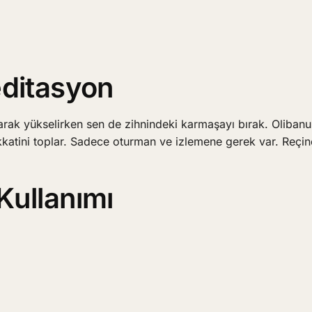
editasyon
ılarak yükselirken sen de zihnindeki karmaşayı bırak. Oliba
kkatini toplar. Sadece oturman ve izlemene gerek var. Reçi
Kullanımı