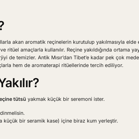
?
larla akan aromatik reçinelerin kurutulup yakılmasıyla elde 
 ve ritüel amaçlarla kullanılır. Reçine yakıldığında ortama ya
iyi de temizler. Antik Mısır’dan Tibet’e kadar pek çok med
arla hem de aromaterapi ritüellerinde tercih ediliyor.
Yakılır?
eçine tütsü
yakmak küçük bir seremoni ister.
dinmelisin.
da küçük bir seramik kase) içine biraz kum yerleştir.