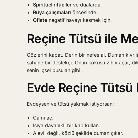
Spiritüel ritüeller
ve dualarda.
Rüya çalışmaları
öncesinde.
Ofiste
negatif havayı kesmek için.
Reçine Tütsü ile M
Gözlerini kapat. Derin bir nefes al. Duman kıvr
şahane bir destekçi. Onun kokusu zihni açar, di
senin içsel pusulan gibi.
Evde Reçine Tütsü 
Evdeysen ve tütsü yakmak istiyorsan:
Camı aç.
Isıya dayanıklı bir kap kullan.
Alevli değil, közlü şekilde duman çıkar.