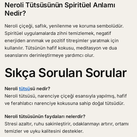
Neroli Tütsüsünün Spiritüel Anlamı
Nedir?
Neroli çiçeği, saflık, yenilenme ve koruma sembolüdür.
Spiritüel uygulamalarda zihni temizlemek, negatif
enerjiden arınmak ve pozitif titreşimler yaratmak için
kullanılır. Tütsünün hafif kokusu, meditasyon ve dua
seanslarını derinleştirmeye yardımcı olur.
Sıkça Sorulan Sorular
Neroli
tütsü
sü nedir?
Neroli tütsüsü, narenciye çiçeği esansıyla yapılmış, hafif
ve ferahlatıcı narenciye kokusuna sahip doğal tütsüdür.
Neroli tütsüsünün faydaları nelerdir?
Stresi azaltır, ruhu sakinleştirir, odaklanmayı artırır, ortamı
temizler ve uyku kalitesini destekler.