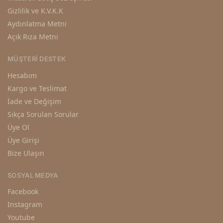
Gizlilik ve K.V.K.K
Aydınlatma Metni
Açık Rıza Metni
MÜŞTERI DESTEK
Hesabım
Kargo ve Teslimat
İade ve Değişim
Sıkça Sorulan Sorular
Üye Ol
Üye Girişi
Bize Ulaşın
SOSYAL MEDYA
Facebook
Instagram
Youtube