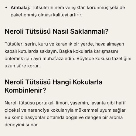
Ambalaj:
Tütsülerin nem ve ışıktan korunmuş şekilde
paketlenmiş olması kaliteyi artırır.
Neroli Tütsüsü Nasıl Saklanmalı?
Tütsüleri serin, kuru ve karanlık bir yerde, hava almayan
kapalı kutularda saklayın. Başka kokularla karışmasını
önlemek için ayrı muhafaza edin. Böylece kokusu tazeliğini
uzun süre korur.
Neroli Tütsüsü Hangi Kokularla
Kombinlenir?
Neroli tütsüsü portakal, limon, yasemin, lavanta gibi hafif
çiçeksi ve narenciye kokularıyla mükemmel uyum sağlar.
Bu kombinasyonlar ortamda doğal ve dengeli bir aroma
deneyimi sunar.