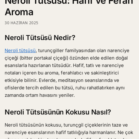
Neroli Tütsüsü: Hafif ve Ferah
Aroma
30 HAZIRAN 2025
Neroli Tütsüsü Nedir?
Neroli tütsüsü
, turunçgiller familyasından olan narenciye
çiçeği (bitter portakal çiçeği) özünden elde edilen doğal
esanslarla hazırlanan tütsüdür. Hafif, tatlı ve narenciye
notaları içeren bu aroma, ferahlatıcı ve sakinleştirici
etkisiyle bilinir. Evlerde, meditasyon seanslarında ve
ofislerde tercih edilen bu tütsü, ruhu rahatlatırken aynı
zamanda ortam havasını yeniler.
Neroli Tütsüsünün Kokusu Nasıl?
Neroli tütsüsünün kokusu, turunçgil çiçeklerinin taze ve
narenciye esanslarının hafif tatlılığıyla harmanlanır. Ne çok