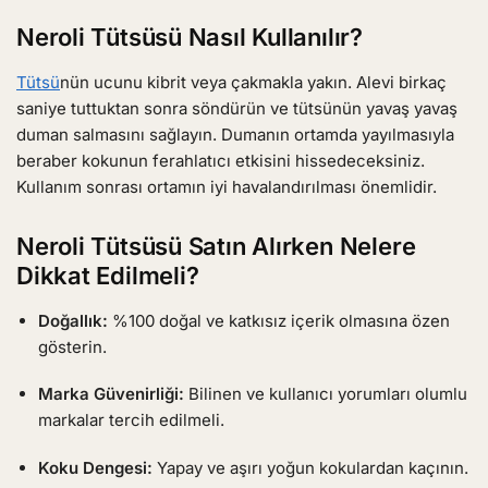
Neroli Tütsüsü Nasıl Kullanılır?
Tütsü
nün ucunu kibrit veya çakmakla yakın. Alevi birkaç
saniye tuttuktan sonra söndürün ve tütsünün yavaş yavaş
duman salmasını sağlayın. Dumanın ortamda yayılmasıyla
beraber kokunun ferahlatıcı etkisini hissedeceksiniz.
Kullanım sonrası ortamın iyi havalandırılması önemlidir.
Neroli Tütsüsü Satın Alırken Nelere
Dikkat Edilmeli?
Doğallık:
%100 doğal ve katkısız içerik olmasına özen
gösterin.
Marka Güvenirliği:
Bilinen ve kullanıcı yorumları olumlu
markalar tercih edilmeli.
Koku Dengesi:
Yapay ve aşırı yoğun kokulardan kaçının.