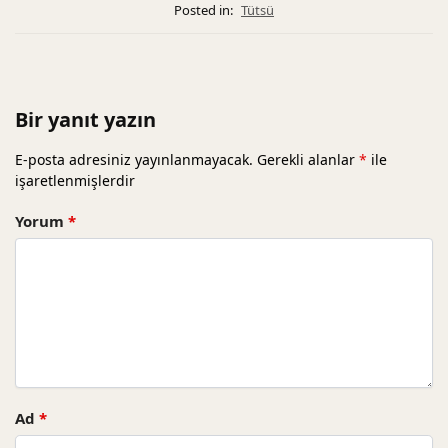
Posted in:
Tütsü
Bir yanıt yazın
E-posta adresiniz yayınlanmayacak.
Gerekli alanlar
*
ile
işaretlenmişlerdir
Yorum
*
Ad
*