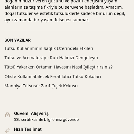
doğanın huzur veren gücünü ve pozitif enerjisini yaşam
alanlarınıza taşıma fikriyle bu serüvene başladım. Amacım,
doğal tütsüler ve estetik tütsülüklerle sadece bir ürün değil,
aynı zamanda bir yaşam felsefesi sunmak.
SON YAZILAR
Tütsü Kullanımının Sağlık Üzerindeki Etkileri
Tütsü ve Aromaterapi: Ruh Halinizi Dengeleyin
Tütsü Yakarken Ortamın Havasını Nasıl İyileştirirsiniz?
Ofiste Kullanılabilecek Ferahlatıcı Tütsü Kokuları
Manolya Tütsüsü: Zarif Çiçek Kokusu
Güvenli Alışveriş
SSL sertifikası ile bilgileriniz güvende
Hızlı Teslimat