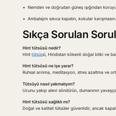
Nemden ve doğrudan güneş ışığından koruyu
Ambalajını sıkıca kapatın, kokular karışmasın
Sıkça Sorulan Soru
Hint tütsüsü nedir?
Hint
tütsüs
ü, Hindistan kökenli doğal bitki ve b
Hint tütsüsü ne işe yarar?
Ruhsal arınma, meditasyon, stres azaltma ve ort
Tütsüyü nasıl yakmalıyım?
Ucunu yakıp alevi söndürün, dumanının yavaşça 
Hint tütsüsü sağlıklı mı?
Doğal ve kaliteli tütsüler güvenlidir, ancak kapa