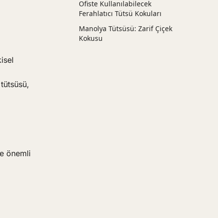
Ofiste Kullanılabilecek
Ferahlatıcı Tütsü Kokuları
Manolya Tütsüsü: Zarif Çiçek
Kokusu
isel
 tütsüsü,
de önemli