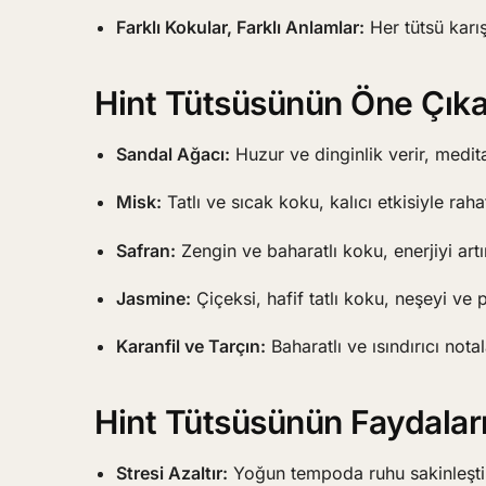
Farklı Kokular, Farklı Anlamlar:
Her tütsü karış
Hint Tütsüsünün Öne Çıka
Sandal Ağacı:
Huzur ve dinginlik verir, medi
Misk:
Tatlı ve sıcak koku, kalıcı etkisiyle rahat
Safran:
Zengin ve baharatlı koku, enerjiyi artır
Jasmine:
Çiçeksi, hafif tatlı koku, neşeyi ve poz
Karanfil ve Tarçın:
Baharatlı ve ısındırıcı notal
Hint Tütsüsünün Faydalar
Stresi Azaltır:
Yoğun tempoda ruhu sakinleştir