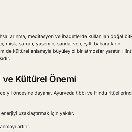
uhsal arınma, meditasyon ve ibadetlerde kullanılan doğal bitk
ı, misk, safran, yasemin, sandal ve çeşitli baharatların
de kültürel anlamıyla büyüleyici bir atmosfer yaratır. Hint
ıdır.
 ve Kültürel Önemi
ce yıl öncesine dayanır. Ayurveda tıbbı ve Hindu ritüellerin
nerjiyi uzaklaştırmak için yakılır.
anmayı artırır.