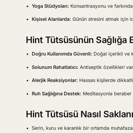
Yoga Stüdyoları:
Konsantrasyonu ve farkındalığ
Kişisel Alanlarda:
Günün stresini atmak için i
Hint Tütsüsünün Sağlığa Et
Doğru Kullanımda Güvenli:
Doğal içerikli ve k
Solunum Rahatlatıcı:
Antiseptik özellikleri va
Alerjik Reaksiyonlar:
Hassas kişilerde dikkatl
Ruh Sağlığına Destek:
Meditasyonla beraber ru
Hint Tütsüsü Nasıl Saklan
Serin, kuru ve karanlık bir ortamda muhafaza