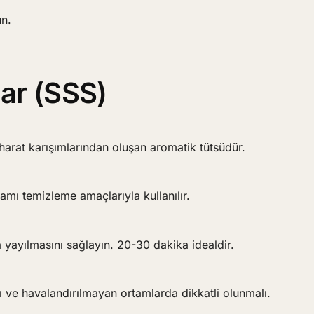
n.
.
lar (SSS)
aharat karışımlarından oluşan aromatik tütsüdür.
amı temizleme amaçlarıyla kullanılır.
yayılmasını sağlayın. 20-30 dakika idealdir.
lı ve havalandırılmayan ortamlarda dikkatli olunmalı.