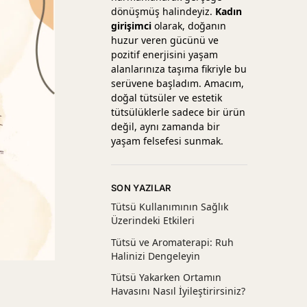
dönüşmüş halindeyiz.
Kadın
girişimci
olarak, doğanın
huzur veren gücünü ve
pozitif enerjisini yaşam
alanlarınıza taşıma fikriyle bu
serüvene başladım. Amacım,
doğal tütsüler ve estetik
tütsülüklerle sadece bir ürün
değil, aynı zamanda bir
yaşam felsefesi sunmak.
SON YAZILAR
Tütsü Kullanımının Sağlık
Üzerindeki Etkileri
Tütsü ve Aromaterapi: Ruh
Halinizi Dengeleyin
Tütsü Yakarken Ortamın
Havasını Nasıl İyileştirirsiniz?