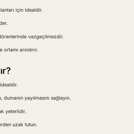
nları için idealdir.
der.
törenlerinde vazgeçilmezdir.
e ortamı arındırır.
ır?
dealdir.
, dumanın yayılmasını sağlayın.
 yeterlidir.
rden uzak tutun.