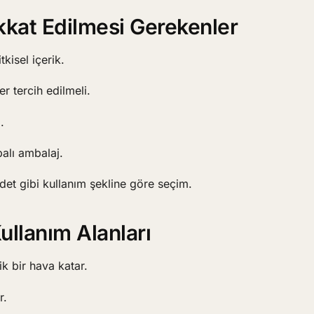
kkat Edilmesi Gerekenler
kisel içerik.
ler tercih edilmeli.
.
alı ambalaj.
et gibi kullanım şekline göre seçim.
llanım Alanları
k bir hava katar.
r.