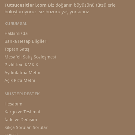
Tutsucesitleri.com
Biz doğanın büyüsünü tütsülerle
buluşturuyoruz, siz huzuru yaşıyorsunuz
KURUMSAL
Hakkımızda
Banka Hesap Bilgileri
Toptan Satış
Mesafeli Satış Sözleşmesi
Gizlilik ve K.V.K.K
Aydınlatma Metni
Açık Rıza Metni
MÜŞTERI DESTEK
Hesabım
Kargo ve Teslimat
İade ve Değişim
Sıkça Sorulan Sorular