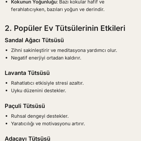
Kokunun Yoğunluğu
: Bazı kokular hafif ve
ferahlatıcıyken, bazıları yoğun ve derindir.
2. Popüler Ev Tütsülerinin Etkileri
Sandal Ağacı Tütsüsü
Zihni sakinleştirir ve meditasyona yardımcı olur.
Negatif enerjiyi ortadan kaldırır.
Lavanta Tütsüsü
Rahatlatıcı etkisiyle stresi azaltır.
Uyku düzenini destekler.
Paçuli Tütsüsü
Ruhsal dengeyi destekler.
Yaratıcılığı ve motivasyonu artırır.
Adaçayı Tütsüsü