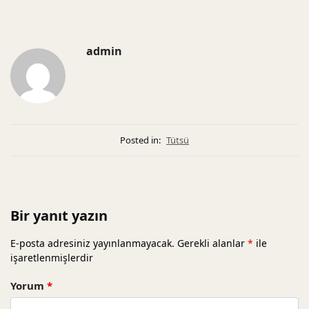
admin
Posted in:
Tütsü
Bir yanıt yazın
E-posta adresiniz yayınlanmayacak.
Gerekli alanlar
*
ile
işaretlenmişlerdir
Yorum
*