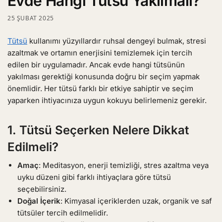
Evde Hangi Tütsü Yakılmalı?
25 ŞUBAT 2025
Tütsü
kullanımı yüzyıllardır ruhsal dengeyi bulmak, stresi
azaltmak ve ortamın enerjisini temizlemek için tercih
edilen bir uygulamadır. Ancak evde hangi tütsünün
yakılması gerektiği konusunda doğru bir seçim yapmak
önemlidir. Her tütsü farklı bir etkiye sahiptir ve seçim
yaparken ihtiyacınıza uygun kokuyu belirlemeniz gerekir.
1. Tütsü Seçerken Nelere Dikkat
Edilmeli?
Amaç
: Meditasyon, enerji temizliği, stres azaltma veya
uyku düzeni gibi farklı ihtiyaçlara göre tütsü
seçebilirsiniz.
Doğal İçerik
: Kimyasal içeriklerden uzak, organik ve saf
tütsüler tercih edilmelidir.