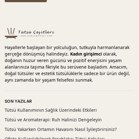
Hayallerle başlayan bir yolculuğun, tutkuyla harmanlanarak
gerçeğe dönüşmüş halindeyiz.
Kadın girişimci
olarak,
doğanın huzur veren gücünü ve pozitif enerjisini yaşam
alanlarınıza taşıma fikriyle bu serüvene başladım. Amacım,
doğal tütsüler ve estetik tütsülüklerle sadece bir ürün değil,
aynı zamanda bir yaşam felsefesi sunmak.
SON YAZILAR
Tütsü Kullanımının Sağlık Üzerindeki Etkileri
Tütsü ve Aromaterapi: Ruh Halinizi Dengeleyin
Tütsü Yakarken Ortamın Havasını Nasıl İyileştirirsiniz?
Ofiste Kullanılabilecek Ferahlatıcı Tütsü Kokuları