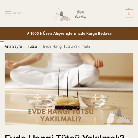
MENU
0
⚡ 1000 ₺ Üzeri Alışverişlerinizde Kargo Bedava
Ana Sayfa
Tütsü
Evde Hangi Tütsü Yakılmalı?
/
/