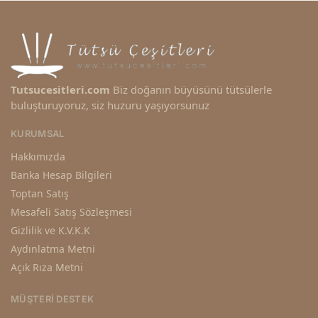
Tutsucesitleri.com
Biz doğanın büyüsünü tütsülerle
buluşturuyoruz, siz huzuru yaşıyorsunuz
KURUMSAL
Hakkımızda
Banka Hesap Bilgileri
Toptan Satış
Mesafeli Satış Sözleşmesi
Gizlilik ve K.V.K.K
Aydınlatma Metni
Açık Rıza Metni
MÜŞTERI DESTEK